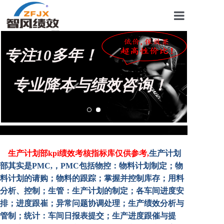
首页
专注10多年！
关于我们
管理咨询案例
专业降本与绩效咨询！
KPI绩效考核
薪酬设计咨询
营销绩效咨询
生产计划部kpi绩效考核指标库仅供参考,
生产计划
部其实是PMC,，PMC包括物控：物料计划制定；物
生产绩效咨询
料计划的请购；物料的跟踪；掌握并控制库存；用料
仓储绩效咨询
分析、控制；生管：生产计划的制定；各车间进度安
排；进度跟崔；异常问题协调处理；生产绩效分析与
文化绩效咨询
管制；统计：车间日报表提交；生产进度跟催与提