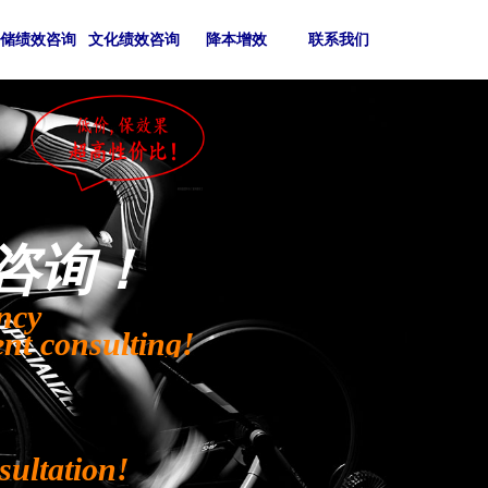
仓储绩效咨询
文化绩效咨询
降本增效
联系我们
咨询！
ency
t consulting!
sultation!