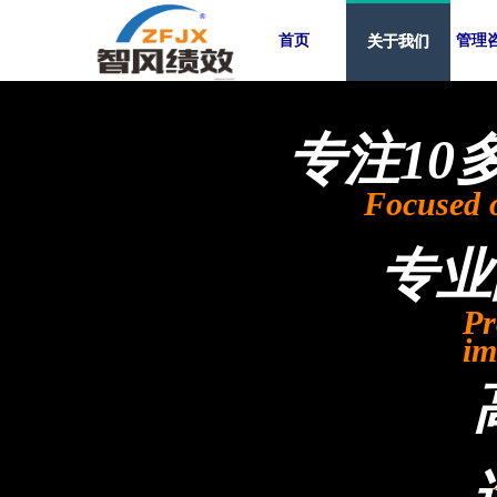
首页
管理
关于我们
专注10
Focused 
专业
Pr
im