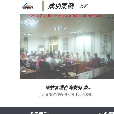
成功案例
更多
绩效管理咨询案例-泉...
泉州企业管理咨询公司【智风绩效】...