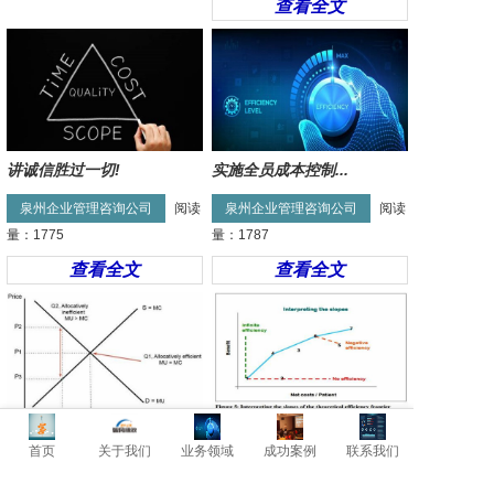
查看全文
讲诚信胜过一切!
实施全员成本控制...
泉州企业管理咨询公司
阅读
泉州企业管理咨询公司
阅读
量：1775
量：1787
查看全文
查看全文
事前控制比事后算...
成本降一成，利润...
首页
关于我们
业务领域
成功案例
联系我们
泉州企业管理咨询公司
阅读
泉州企业管理咨询公司
阅读