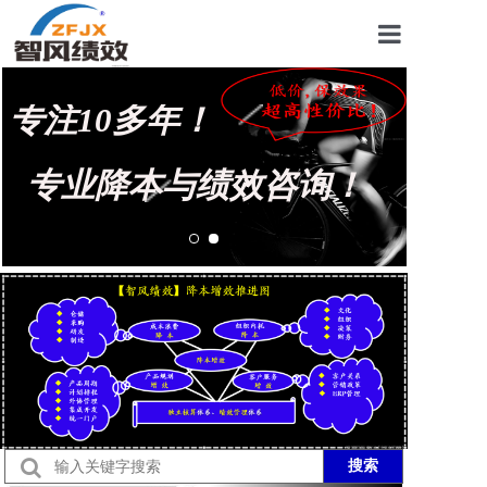
首页
专注10多年！
关于我们
管理咨询案例
专业降本与绩效咨询！
KPI绩效考核
薪酬设计咨询
营销绩效咨询
生产绩效咨询
仓储绩效咨询
文化绩效咨询
搜索