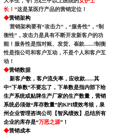
大学生，专门找三甲以上医院的
女护士
降本增效
长！
”这是某医疗产品的营销定位！
◆
营销架构
联系我们
营销架构要有“攻击力”，
“服务性”，
“制
衡性”，
攻击力是具有不断开发新客户的功
能！
服务性是指对账、发货、崔款......!
制衡
性是指公司和客户互动，不是个人和客户互
动！
◆
营销数据
新客户数，客户流失率，应收款......其
中“下单数”不要忘了，下单数是指内部下给
生产系统或贴牌生产厂家的生产数量，营销
系统必须做“库存数量”的KPI绩效考核，泉
州企业管理咨询公司【智风绩效】总结所有
企业的库存是“
万恶之源
”！
◆
营销成本