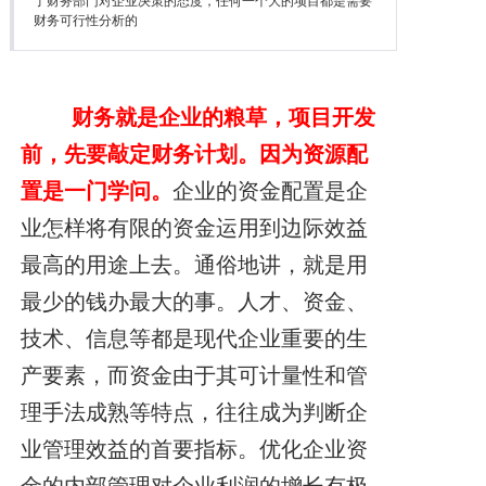
了财务部门对企业决策的态度，任何一个大的项目都是需要
降本增效
财务可行性分析的
联系我们
财务就是企业的粮草，项目开发
前，先要敲定财务计划。因为资源配
置是一门学问。
企业的资金配置是企
业怎样将有限的资金运用到边际效益
最高的用途上去。通俗
地讲，就是用
最少的钱办最大的事。人才、资金、
技
术、信息等都是现代企业重要的生
产要素，而资金由于其可计量性和管
理手法成熟等特点，往往成为判断企
业管理效
益的首要指标。优化企业资