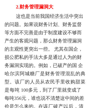
2.
财务管理漏洞大
这也是当前我国经济生活中突出
的问题。如果说财务计划、财务监督
等方面不完
善是由于制度建设不够而
产生的客观问题，那么财务管理漏洞
的主观性更突出一些。
尤其在国企，
损公肥私的手法大多是通过人为的财
务漏洞实现的。
例如，已破产的国
企
哈尔滨阿城糖厂是财务管理混乱的典
型。该厂的人员从农民手里收购甜菜
是每吨
100多元，到了厂里就变成了
每吨356元，谁也说不清楚这中间的差
价是怎么来的。在
该厂破产以后，清