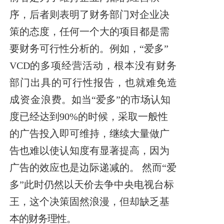
序，后者则表明了财务部门
对企业决
策的态度，任何一个大的项目都是需
要财务可行性分析的。例
如，“爱多”
VCD
的多项经营活动，根本没有财务
部门出具的可行性报告，也就难免造
成资金浪
费。如当“爱多”的市场认知
度已经达到90%的时候，采取一般性
的广告投入即可维持，继续大量做广
告也难以使认知度有显著提高，因为
广告的效应也是边际递减的。
然而“爱
多”此时仍然以天价去争中央电视台标
王，这个决策固然浪漫，但却缺乏基
本的财务理性。