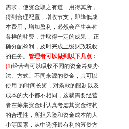
需求，使资金取之有道，用得其所，
得到合理配置，增收节
支，即降低成
本费用，增加盈利，必然会产生各种
各样的耗费，并取得一定的成果；
正
确分配盈利，及时完成上级财政税收
的任务。
管理者可以做到以下几点：
(1)
经营者可以吸收不同的资金筹集办
法、方式。不同来源的资金，其可以
使用
的时间长短，对条款的限制以及
成本的大小都不相同，这就需要经营
者在筹集资金时
认真考虑其资金结构
的合理性，所担风险和资金
成本的大
小等因素，从中选择最有利
的筹资方