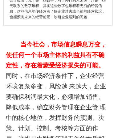
会计报表，无非是一些数字，对于外行的人来说，只是一些
降本增效
无联系的数字堆积，其实这些数字也堆积着无穷的经营信
息，这些信息能使经营者了解企业过去或当前的经营状况，
也能预测未来的经营前景，诊断企业遇到的问题
联系我们
当今社会，市场信息瞬息万变，
使任何一个市场主体的利益具有不确
定性，存在着蒙受经济损失的可能。
同时，在市场经济条件下，企业经营
环境复杂多变，风险越 来越大，企业
要确保利润最大化，必须增加销售、
降低成本，确立财务管理在企业管 理
中的核心地位，发挥财务的预测、决
策、计划、控制、考核等方面的作