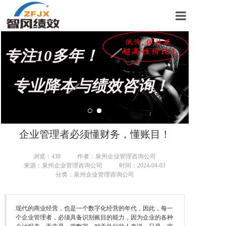
首页
专注10多年！
关于我们
管理咨询案例
专业降本与绩效咨询！
KPI绩效考核
薪酬设计咨询
企业管理者必须懂财务，懂账目！
营销绩效咨询
浏览：
430
作者：泉州企业管理咨询公司
来源：泉州企业管理咨询公司
时间：2024-04-03
生产绩效咨询
分类：泉州企业管理咨询公司
仓储绩效咨询
现代的商业经营，也是一个数字化经营的年代，因此，每一
文化绩效咨询
个企业管理者，必须具备识别账目的能力，因为企业的各种