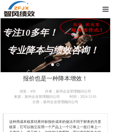
首页
专注10多年！
关于我们
管理咨询案例
专业降本与绩效咨询！
KPI绩效考核
薪酬设计咨询
报价也是一种降本增效！
营销绩效咨询
浏览：
458
作者：泉州企业管理顾问公司
来源：泉州企业管理顾问公司
时间：2024-12-01
生产绩效咨询
分类：泉州企业管理顾问公司
仓储绩效咨询
这种用成本核算结果对标报价成本的做法不同于财务的月度
文化绩效咨询
核算，它可以独立应用一个产品上一个订单上一批订单上一