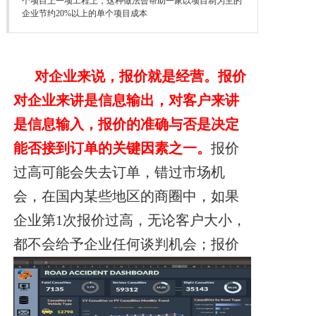
个项目上一项工程上，这种做法曾帮助一家以项目制为主的
降本增效
企业节约20%以上的单个项目成本
联系我们
对企业来说，报价就是经营。报价
对企业来讲是信息输出，对客户来讲
是信息输入，报价的准确与否是决定
能否接到订单的关键因素之一。
报价
过高可能会失去订单，错过市场机
会，在国内某些地区的商圈中，如果
企业第1次报价过高，无论客户大小，
都不会给予企业任何谈判机会；
报价