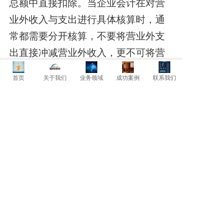
总额中直接扣除。当企业会计在对营
业外收入与支出进行具体核算时，通
常都需要分开核算，不要将营业外支
出直接冲减营业外收入，更不可将营
业外收入冲减营业外支出。
首页
关于我们
业务领域
成功案例
联系我们
上一篇: 四类典型问题员工及其处理技巧！
下一篇: 绩效评价体系内容!
暂时还没有评论，当第一个评论者吧！
发表评论