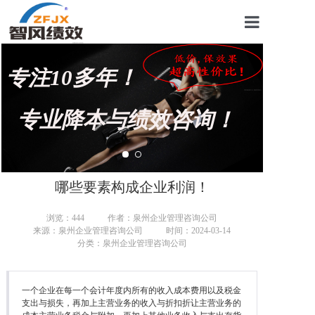
首页
专注10多年！
关于我们
管理咨询案例
专业降本与绩效咨询！
KPI绩效考核
薪酬设计咨询
哪些要素构成企业利润！
营销绩效咨询
浏览：
444
作者：泉州企业管理咨询公司
来源：泉州企业管理咨询公司
时间：2024-03-14
生产绩效咨询
分类：泉州企业管理咨询公司
仓储绩效咨询
一个企业在每一个会计年度内所有的收入成本费用以及税金
文化绩效咨询
支出与损失，再加上主营业务的收入与折扣折让主营业务的