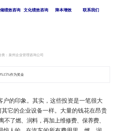
仓储绩效咨询
文化绩效咨询
降本增效
联系我们
分类：泉州企业管理咨询公司
%15%作为奖金
客户的印象。
其实，这些投资是一笔很大
何其它的企业设备一样。大量的钱花在昂贵
离不了燃、润料，再加上维修费、保养费、
是惊人的。
在汽车的所有费用里，燃、润