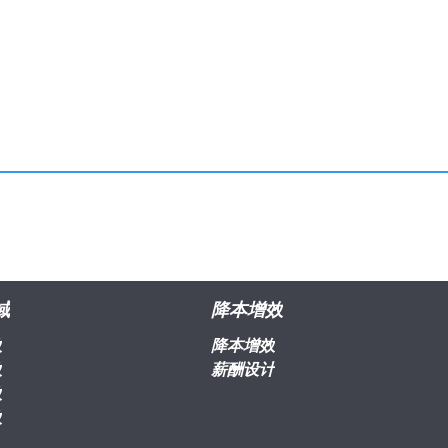
域
降本增效
效
降本增效
效
薪酬设计
效
效