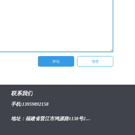
联系我们
手机:13959892158
地址：福建省晋江市鸿源路1138号2幢1603室