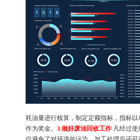
耗油量进行核算，制定定额指标，指标以
作为奖金。
3.做好废油回收工作
凡经过使
仅避免了对环境的污染，加工处理后还可