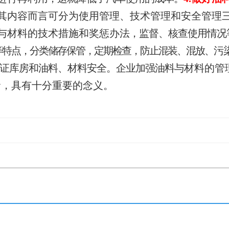
其内容
而言可分为使用管理、技术管理和安全管理
与材料的技术措施和奖惩办
法，监督、核查使用情况
等特点，分类储存保管，定期检查，防止混装、混放、
污
保证库房和油料、材料安全。企业加强油料与
材料的管
命，具有十分重
要的念义。