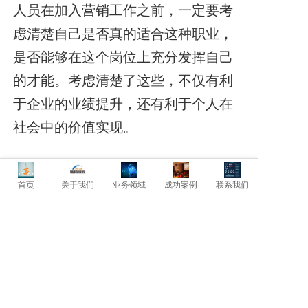
人员在加入营销工作之前，一定要考
虑清楚自己是否真的适合这种职业，
是否能够在这个岗位上充分发挥自己
的才能。考虑清楚了这些，不仅有利
于企业的业绩提升，还有利于个人在
社会中的价值实现。
首页
关于我们
业务领域
成功案例
联系我们
上一篇: 控制汽车使用中的消费
下一篇: 身边人错用，特殊职位考虑不周埋隐患!
暂时还没有评论，当第一个评论者吧！
发表评论