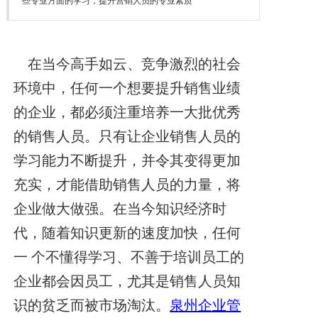
些专业方面的学习，提升营销人员的专业素质
降本增效
联系我们
在当今高手如云、竞争激烈的社会
环境中，任何一个想要提升销售业绩
的企业，都必须注重培养一大批优秀
的销售人员。只有让企业销售人员的
学习能力不断提升，并令其变得更加
充实，才能借助销售人员的力量，将
企业做大做强。在当今知识经济时
代，随着知识更新的速度加快，任何
一 个不懂得学习、不善于培训员工的
企业都会因员工，尤其是销售人员知
识的贫乏而被市场淘汰。
泉州企业管