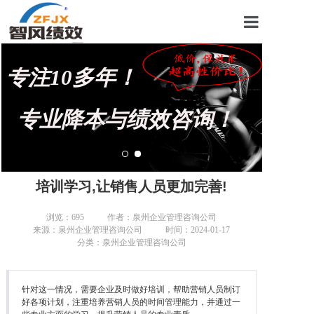
首页
专注10多年！
关于我们
管理咨询案例
专业降本与绩效咨询！
KPI绩效考核
薪酬设计咨询
培训学习,让销售人员更加完善!
营销绩效咨询
浏览：
695
作者：泉州企业管理咨询公司
来源：泉州企业管理咨询公司
时间：2024-01-17
生产绩效咨询
分类：泉州企业管理咨询公司
仓储绩效咨询
针对这一情况，需要企业及时做好培训，帮助营销人员制订
文化绩效咨询
好各项计划，注重培养营销人员的时间管理能力，并通过一