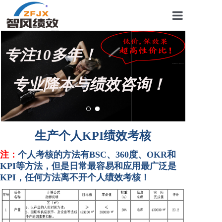
首页
专注10多年！
关于我们
管理咨询案例
专业降本与绩效咨询！
KPI绩效考核
薪酬设计咨询
生产个人KPI绩效考核
营销绩效咨询
注：
个人考核的方法有BSC、360度、OKR和
KPI等方法，但是日常最容易和应用最广泛是
生产绩效咨询
KPI，任何方法离不开个人绩效考核
！
仓储绩效咨询
文化绩效咨询