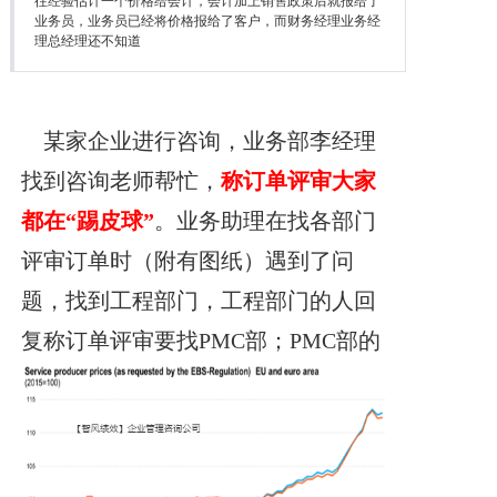
往经验估计一个价格给会计，会计加上销售政策后就报给了
降本增效
业务员，业务员已经将价格报给了客户，而财务经理业务经
理总经理还不知道
联系我们
某家企业进行咨询，业务部李经理
找到咨询老师帮忙，
称订
单评审大家
都在“踢皮球”
。业务助理在找各部门
评审订单时（附有图纸）遇到了问
题，找到工程部门，工程部门的人回
复称订单评审要找PMC部；
PMC部的