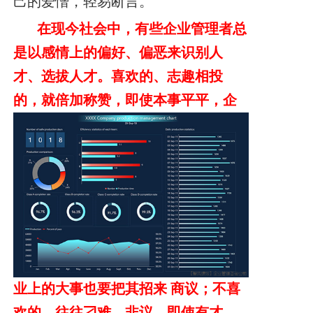
己的爱憎，轻易断言。
在现今社会中，有些企业管理者总
是以感情上的偏好、偏恶来识别人
才、选拔人才。喜欢的、志趣相投
的，就倍加称赞，
即使本事平平，企
业上的大事也要把其招来 商议；不喜
欢的，往往刁难、非议，即使有才