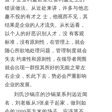
错误做法。从近处来讲，许多与他志
趣不投的有才之
士，他视而不见，其
结果是企业的人才流失。从长
远看，
以个人的好恶识别人才，没
有客观
标准，没有原则性，在管理上，就会
随心所欲地处
理问题，管理制度就会
失去
约束性和原则性，在领导者周围
就会出现一群投其所好的无
能之辈左
右企业，长此下
去，势必会严重影响
企业的发展。
刘氏沙锅庄的沙锅菜系列远近闻
名，刘老板从3张桌子起家，做到如
今的2000平方米的场子，应该算不