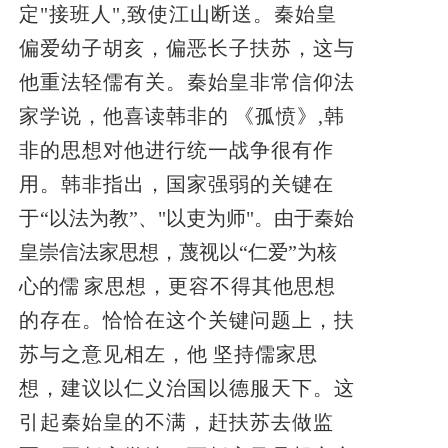
定"接班人",致使江山断送。秦始皇
偏爱幼子胡亥，偏恶长子扶苏，这与
他重法轻儒有关。秦始皇非常信仰法
家学说，他喜读韩非的
《孤愤》,韩
非的思想对他进行统一战争很有作
用。韩非指出，国家强弱的关键在
于
“以法为教”、"以吏为师"。由于秦始
皇崇信法家思想，蔑视以“仁爱”为核
心的儒
家思想，更容不得其他思想
的存在。恰恰在这个关键问题上，扶
苏与之意见相左，他
坚持儒家思
想，建议以仁义治国以德服天下。这
引起秦始皇的不满，赶扶苏去做监