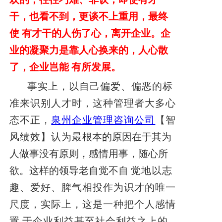
干，也看不到，更谈不上重用，最终
使 有才干的人伤了心，离开企业。企
业的凝聚力是靠人心换来的，人心散
了，企业岂能 有所发展。
事实上，以自己偏爱、偏恶的标
准来识别人才时，这种管理者大多心
态不正，
泉州企业管理咨询公司
【智
风绩效】认为
最
根本的原因在于其为
人做事没有原则，感情用事，随心所
欲。这样的领导老自觉不自
觉地以志
趣、爱好、脾气相投作为识才的唯一
尺度，实际上，这是一种把个人感情
置
于企业利益甚至社会利益之上的