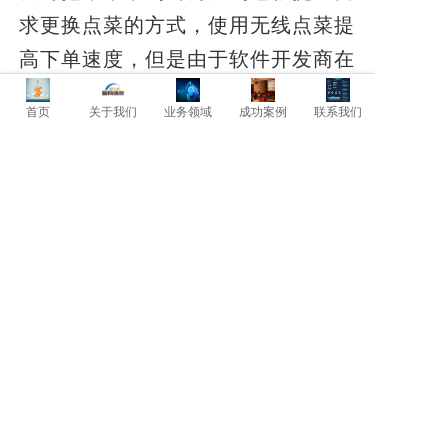
求更换点菜的方式，使用无线点菜提
高下单速度，但是由于软件开发商在
无线点单方面技术不成熟，就以无线
首页
关于我们
业务领域
成功案例
联系我们
点
菜不稳定为由拒绝了刘老板的要
求。
让刘老板痛苦的还不只是这些，
由于这家软件服务商的战线拉得太
长。导致后期不能及时提供售后服务
支持。有一次系统故障达一天，技术
人员才
赶来解决问题。
眼看投资几万
元的软件硬件设备带来这样的结果，
刘老板后悔莫及，如今这套软
件系统
勉强凑合着能用，但是却如同一块鸡
肋“食之无味，弃之可惜!”