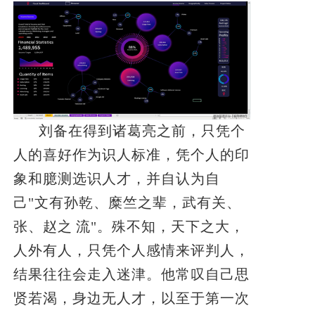
刘备在得到诸葛亮之前，只凭个
人的喜好作为识人标准，凭个人的印
象和臆测选识人才，并自认为自
己"文有孙乾、糜竺之辈，武有关、
张、赵之
流"。殊不知，天下之大，
人外有人，只凭个人感情来评判人，
结果往往会走入迷津。他常叹自己思
贤若渴，身边无人才，以至于第一次