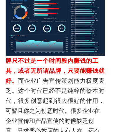
牌只不过是一个时间段内赚钱的工
具，或者无所谓品牌，只要能赚钱就
好。
而企业广告宣传策划能力极度匮
乏。这个时代已经不是纯粹的资本时
代，很多创意起到很大很好的作用，
可暂且称之为创意时代。很多企业在
企业宣传和产品宣传的时候缺乏创
意，只求恶
心
效应的大有人在。还有