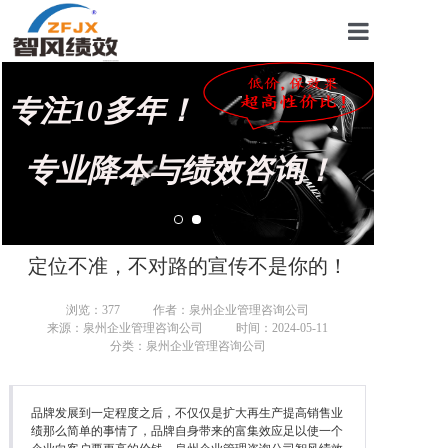
首页
专注10多年！
关于我们
管理咨询案例
专业降本与绩效咨询！
KPI绩效考核
薪酬设计咨询
定位不准，不对路的宣传不是你的！
营销绩效咨询
浏览：
377
作者：泉州企业管理咨询公司
来源：泉州企业管理咨询公司
时间：2024-05-11
生产绩效咨询
分类：泉州企业管理咨询公司
仓储绩效咨询
品牌发展到一定程度之后，不仅仅是扩大再生产提高销售业
文化绩效咨询
绩那么简单的事情了，品牌自身带来的富集效应足以使一个