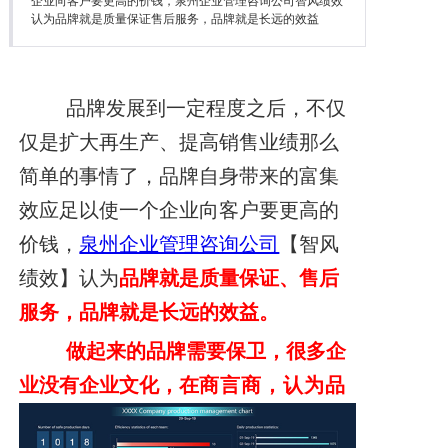
企业向客户要更高的价钱，泉州企业管理咨询公司智风绩效
降本增效
认为品牌就是质量保证售后服务，品牌就是长远的效益
联系我们
品牌发展到一定程度之后，不仅
仅是扩大再生产、提高销售业绩那么
简单的事情了，品牌自身带来的富集
效应足以使一个企业向客户要更高的
价钱，
泉州企业管理咨询公司
【智风
绩效】认为
品牌就是质量保
证、售后
服务，品牌就是长远的效益。
做起来的品牌需要保卫，很多企
业没有企业文化，
在
商言商，认为品