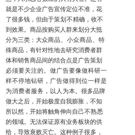
就是不少企业广告宣传定位不准，花
了很多钱，但由于
策划不
精确，收不
到效果。商品按购买人群来划分大抵
分为三类：大众
商品、小众商品、特
殊商品，有针对性地去研究消费者群
体和销售商品间的结合点是广告策划
必须要关注的。做广告要像做科研一
样不停地钻研，广告做得到位一样是
为消费者服务，以人为
本。很多品牌
做大之后，开始极度自我膨胀，不知
所以然，开始将触角伸向自
己不熟
悉
的领域。无法保证原有业务板块的供
给，导致衰败灭亡。这种例子
很多，