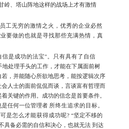
甘岭、塔山阵地这样的战场上才有激情
员工无穷的激情之火，优秀的企业必然
企业要做的也就是寻找那些充满热情，真
自信是成功的法宝"。只有具有了自信
手地处理手头的工作，才能在下属面前树
自若，并能随心所欲地思考，能按逻辑次序
社会人士的面前侃侃而谈，言谈富有哲理而
起着关键的作用。
成功的信念是首要条件。
也是任何一位管理者
所终生追求的目标。
可是怎么才能获得成功呢?
“坚定不移的
都不具备必需的自信和决心，也就无法
到达