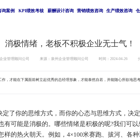
咨询案例
KPI绩效考核
薪酬设计咨询
营销绩效咨询
生产绩效咨询
消极情绪，老板不积极企业无士气！
企业管理顾问公司
来源：泉州企业管理顾问公司
时间：2024-04-26
工作，才能在下属面前树立起优秀的总经理形象，才能泰然自若，并能随心所欲地思
决定了你的思维方式，而你的心态与思维方式，决定
也有可能是消极的。哪些情绪是积极的呢?
我们可以
样的热火朝天。例如，4×100米赛跑、拔河、各