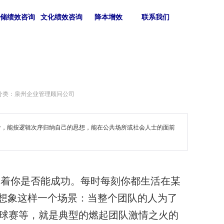
仓储绩效咨询
文化绩效咨询
降本增效
联系我们
分类：泉州企业管理顾问公司
考，能按逻辑次序归纳自己的思想，能在公共场所或社会人士的面前
着你是否能成功。每时每刻你都生活在某
想象这样一个场景：当整个团队的人为了
种球赛等，就是典型的
燃起团队激情之火的