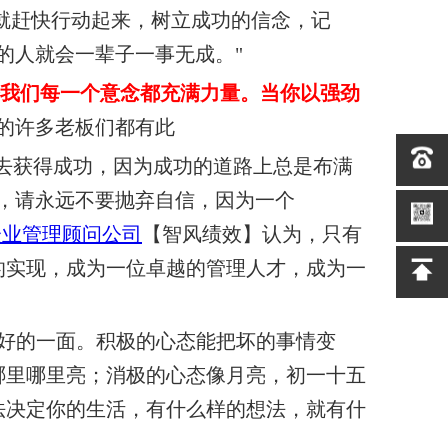
就赶快行动起来，树立成功的信念，记
的人就会一辈子一事无成。"
我们每一个意念都充满力量。当你以强劲
中的许多老板们都有此
去获得成功，因为成功的道路上总是布满
，请永远不要抛弃自信，因为一个
企业管理顾问公司
【智风绩效】认为，
只有
的实现，成为
一位卓越的管理人才，成为一
好的一面。积极的心态能把坏的事情变
哪里哪里亮；消极的心态
像月亮，初一十五
法决定你的生活，有什么样的想法，就有什