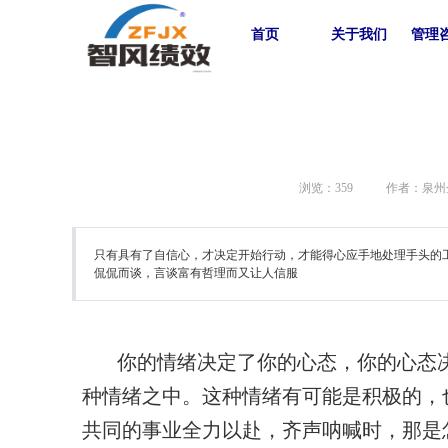
首页
关于我们
管理
浏览：
359
作者：泉州
只有具有了自信心，才决定开始行动，才能得心应手地处理手头的
侃侃而谈，言谈富有哲理而又让人信服
你的情绪决定了你的心态，你的心态
种情绪之中。这种情绪有可能是
积极的，
共同的
事业全力以赴，齐声呐喊时，那是怎