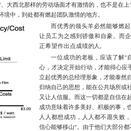
湾、大西北那样的劳动
场面才有激情的，也不是在上
环境中，到处都有燃起团队激情的地方。
而优秀的领头羊必然能够燃起
让员工为之感到骄傲和自豪。而
正希望作出点成绩
的人。
一位成功的老板，应该了解"
心，
才决定
开始行动，才能得心应
立起优秀的总经理形象，才能泰然
归纳自己的思想，能在公共场所或
又让人信服。而这一切都是自信在
成功意味着许多美好、积极的事，
人人都想成功，人人都不愿失败，
信心能够移山”。由于他们大部分