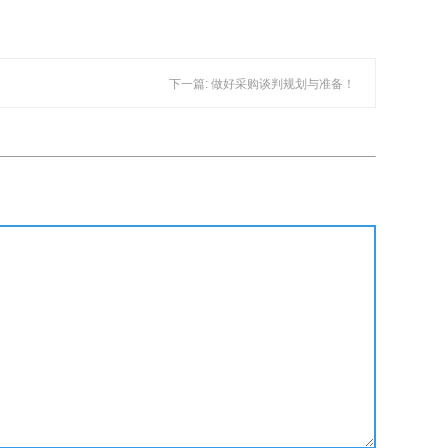
下一篇: 做好采购谈判规划与准备！