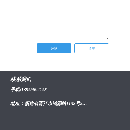
联系我们
手机:13959892158
地址：福建省晋江市鸿源路1138号2幢1603室