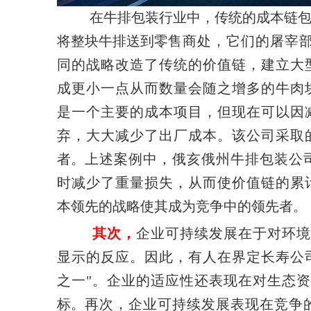
在牛排包装行业中，传统的成本链
将整块牛排送到零
售商处，它们的屠宰
同的战略改造了传统的价值链，建立大
成更小一点从而数量会随之增多的牛肉
是一个主要的成本项目，但现在可以因
弃，大大减少了出厂成本。该公司采取
者。
上述案例中，俄亥俄州牛排包装公
时减少了重量损失，从而使价值链的累
本领先的战略使其成为竞争中的领先者。
其次，
企业可持续发展在于对环境
显示的反应。因此，有人在界定长寿公
之一"。企业的适应性还表现在对生态
标。
再次，企业可持续发展表现在竞争