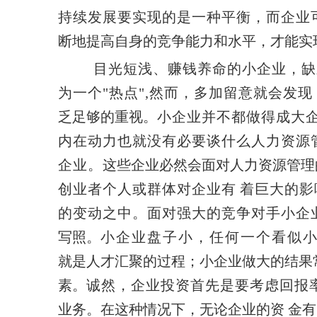
持续发展要实现的是一种平衡，而企业
断地提高自身的竞争能力和水平，才能实
目光短浅、赚钱养命的小企业，缺
为一个"热点",然而，多加留意就会发
乏足够的重视。
小企业并不都做得成大
内在动力也就没有必要谈什么人力资源
企业。
这些企业必然会面对人力资源管理
创业者个人或群体对企业有
着巨大的影
的变动之中。面对强大的竞争对手小企
写照。
小企业盘子小，任何一个看似
就是人才汇聚的过程；小企业做大的结果
素。
诚然，企业投资首先是要考虑回报
业务。在这种情况
下，无论企业的资
金有