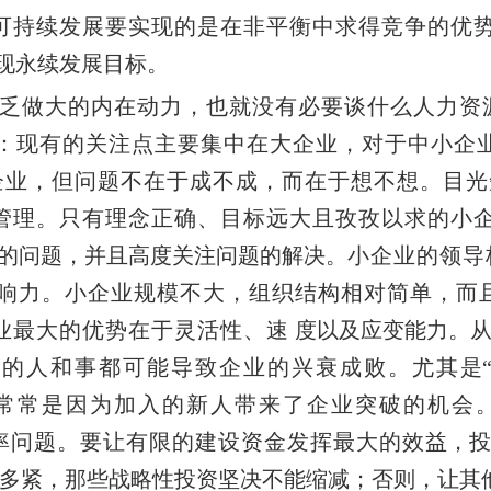
可持续发展要实现的是在非平衡中求得竞争的优
现永续发展目标。
乏做大的内在动力，也就没有必要谈什么人力资
现：现有的关注点主要集中在大企业，对于中小企
企业，但问题不在于成不成，而在于想不想。目光
管理。只有理念正确、目标远大且孜孜以求的小
的问题，并且高度关注问题的解决。
小企业的领导
响力。小企业规模不大，组织结构相对简单，而
业最大的优势在于灵活性、速
度以及应变能力。从
小的人和事都可能导致企业的兴衰成败。尤其
是
常常是因为加入的新人带来了企业突破的机会。
率问题。要让有限的建设资金发挥最大的效
益，投
多紧，那些战略性投资坚决不能缩减；否则，让其