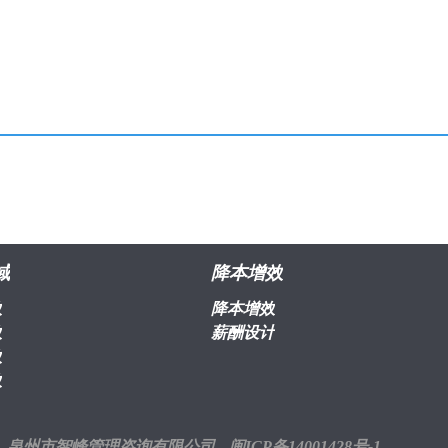
域
降本增效
效
降本增效
效
薪酬设计
效
效
泉州市智峰管理咨询有限公司
闽ICP备14001428号-1