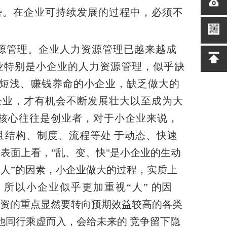
势。在企业可持续发展的过程中，必须
不
源管理。企业人力资源管理已越来越成
业特别是小企业的人力资源管理，似乎
缺
短浅、赚钱养命的小企业，缺乏做大的
企业，才有机会不断发展壮大以至成为大
核心往往是创业者，对于小企业来说，
且结构、制度、流程等处
于动态、快速
表面上看，"乱、变、快"是小企业的生动
“人”的因素，小企业做大的过程，实质上
所以小企业似乎更加重视“人”
的因
资的重点显然要转向预期效益较高的各类
他同行乘虚而
入，会给未来的 竞争留下隐