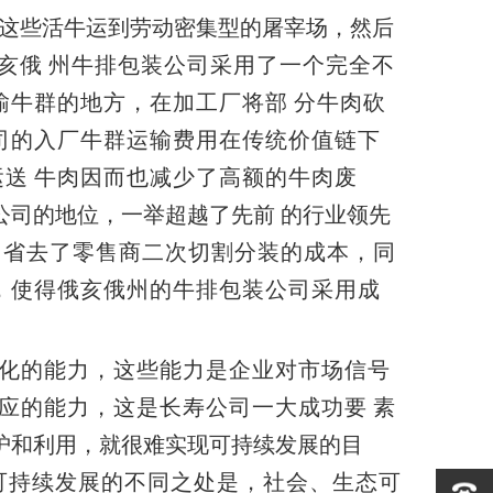
这些活牛运到劳动密集型的屠
宰场，然后
亥俄
州牛排包装公司采用了一个完全不
输牛群的地方，在加工厂将部
分牛肉砍
司的入厂牛群运输费用在传统价值链下
运送
牛肉因而也减少了高额的牛肉废
公司的地位，一举超越了先前
的行业领先
，省去了零售商二次切割分装的成本，同
，使得俄亥俄州的牛排包装公司采用成
化的能力，这些能力是企业对市场信号
适应的能力，这是长寿公司一大成功要
素
护和利用，就很难实现可持续发展的目
可持续发展的不同之处是，社会、生态可