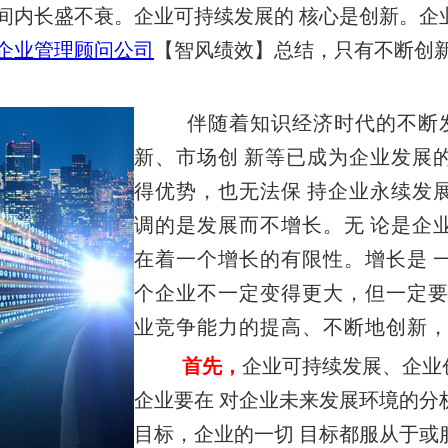
间内长盛不衰。企业可持续发展的
核心是创新。企
企业管理顾问公司
【智风绩效】总结，
只有不断创
伴随着知识经济时代的不断
新、市场创
新等已成为企业发展
得优势，也无法保
持企业永续发
调的是发展而不增长。无
论是企
在着一个增长的有限性。增长是
个企业不一定变得更大，但一定
业竞争能力的提高、不断地创新
首先，
企业可持续发展、企业
企业要在
对企业未来发展环境的分
目标，企业的一切
目标都服从于或