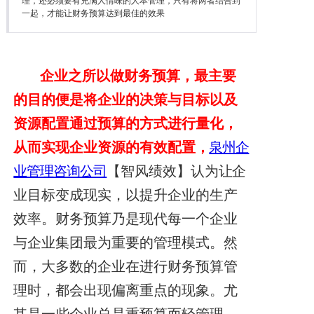
理，还必须要有充满人情味的人本管理，只有将两者结合到
降本增效
一起，才能让财务预算达到最佳的效果
联系我们
企业之所以做财务预算，最主要
的目的便是将企业的决策与目标以及
资源配置通过预算的方式进行量化，
从而实现企业资源的有效配置
，
泉州企
业管理咨询公司
【智风绩效】认为
让企
业目标变成现实，以提升企业的生产
效率。财务预算乃是现代每一个企业
与企业集团最为重要的管理模式。
然
而，大多数的企业在进行财务预算管
理时，都会出现偏离重点的现象。尤