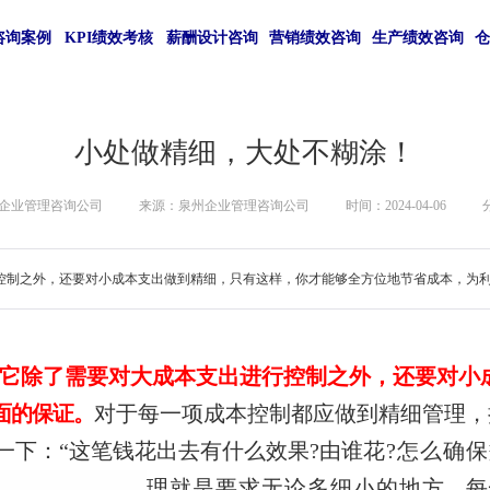
咨询案例
KPI绩效考核
薪酬设计咨询
营销绩效咨询
生产绩效咨询
小处做精细，大处不糊涂！
企业管理咨询公司
来源：泉州企业管理咨询公司
时间：2024-04-06
控制之外，还要对小成本支出做到精细，只有这样，你才能够全方位地节省成本，为
它除了需要对大成本支出进行控制之外
，还要对小
面的保证。
对于每一项成本控制都应做到精细管理，
一下：“这笔钱花出去有什么效果?由谁
花?怎么确保
理就是要求无论多细小的地
方，每