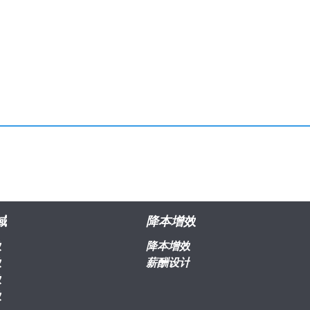
域
降本增效
效
降本增效
效
薪酬设计
效
效