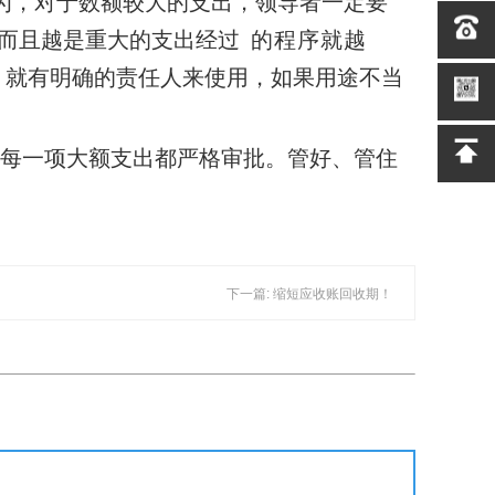
为，
对于数额较大的支出，领导者一定要
而且越是重
大的支出经过
的程序就越
，就有明确的责任人来使用，如果用途不当
每一项大额支出都严格审批。管好、管住
下一篇: 缩短应收账回收期！