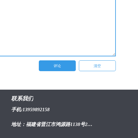
联系我们
手机:13959892158
地址：福建省晋江市鸿源路1138号2幢1603室