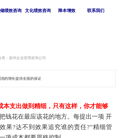
仓储绩效咨询
文化绩效咨询
降本增效
联系我们
分类：泉州企业管理咨询公司
利润的增长提供全面的保证
成本支出做到精细，只有这样，你才能够
把钱花在最应该花
的地方。每提出一项 开
效果?达不到效果追究谁的责任?”精细管
一项成本都要严格控制。