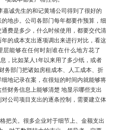
李嘉诚先生的和记黄埔公司得到了很好的
账的地步。公司各部门每年都要作预算，细
交通费是多少，什么时候使用，都要交代清
历年的成本支出逐项调出来进行对比，看这
理层能够在任何时刻谁在什么地方花了
信
息，比如某人1年以来用了多少纸，或者
。财务部门把诸如房租成本、人工成本、折
详细地记录在案，在很短的时间内就能够将
这些财务信息上能够清楚
地显示哪些支出
到对公司项目支出的逐条控制，需要建立体
格把关。很多企业对于细节上、金额支出