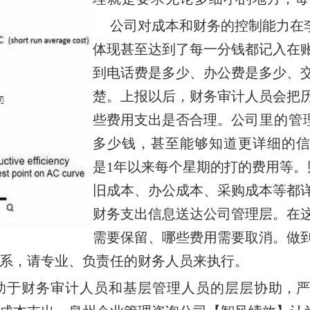
公司对成本和财务的控制能力在
体现
甚至达到了每一分钱都记入在
到
电话费是
多少、办公费是多少、
楚。上报以后，财
务审计人员会把
些费用支出是否合理。公
司里的管
多少钱，甚至能够知道更详细的
是1年以来每个星期的打的费用等
旧成本、办公成本、采购成本等都
财务支出信息送达公司
管理层。在
需要保留、哪些费用需要取消。
做
系，请专业、负责任的财务人员来执行。
助于财务审计人员和基层管理人员的层层协
助，严