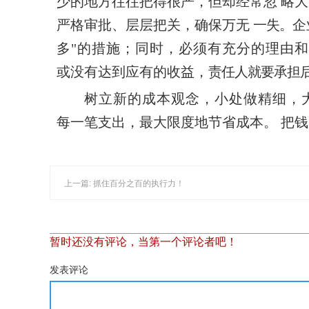
少的地方往往把得很严
，但却经常忽
略大
严格审批、层层把关，确保万无
一失。
企
多"的措施；同时，必须有充分的理由
或没有达到应有的收益，
责任人就要承担
树立新的成本观念，小处做精细，
每一笔支出，最
大限度地节省成本。
把钱
上一篇: 抓住百分之百的执行力！
暂时还没有评论，当第一个评论者吧！
发表评论