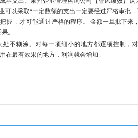
成本支出。泉州企业管理
咨询公司【智风绩效】认
业可以采取“一定数额的支出一定要经过严格审批，
和把握，才可能通过
严格的程序。
金额一旦批下来
后果。
大处不糊涂。对每一项细小的地方都逐项控
制，对
用在最有效果的地方，利润就会增加。