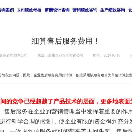
咨询案例
KPI绩效考核
薪酬设计咨询
营销绩效咨询
生产绩效咨询
细算售后服务费用！
企业管理咨询公司
来源：泉州企业管理咨询公司
时间：2024-03-18
分阶段的问题，因此，企业售后服务费用的计算一般应采用以服务项目为单位计算总
之间的竞争已经超越了产品技术
的层面，更多地表面
。售后服务在企业的营销管理当中发挥着重要的作
进行科学合理的控制，使企业有限的资金得到充分
伸，一次周到的服务就可能带来若干回头客。
售后