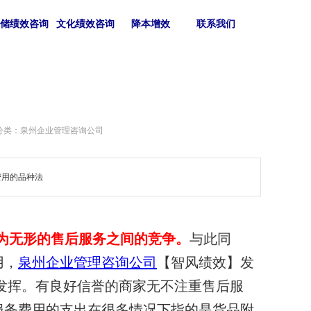
仓储绩效咨询
文化绩效咨询
降本增效
联系我们
分类：泉州企业管理咨询公司
费用的品种法
为无形的售后服务之间的竞争。
与此同
用，
泉州企业管理咨询公司
【智风绩效】发
发挥。有良好信誉的商家无不注重售后服
服务费用的支出在很多情况下指的是货品附