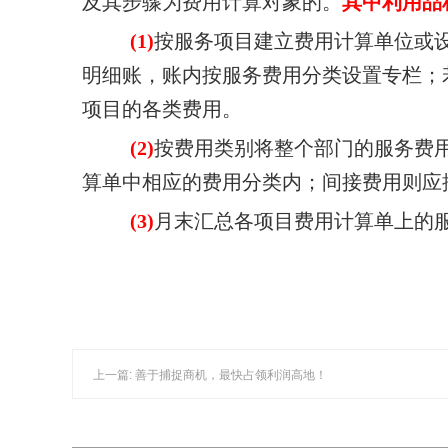
及其步骤为费用计算对象的。
其中
利用品
(1)
按服务项目建立费用计算单位或
明细账，账内按服务费用分类设置专栏；
项目的各类费用。
(2)
按费用类别将整个部门的服务费
算单中相应的费用分类内；间接费
用则应
(3)
月末汇总各项目费用计算单上的
上一篇: 善于捕捉商机，最快占领利润高地！