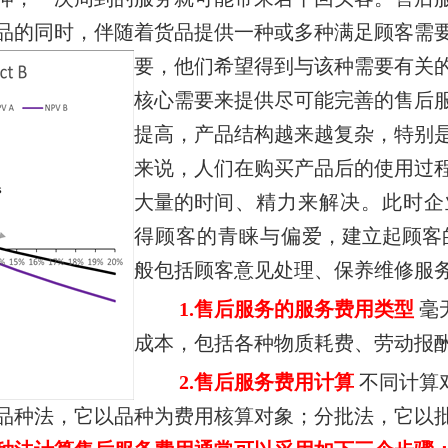
品的同时，伴随着货品提供一种或多种满足顾客需
要，他们希望得到与该种需要有
关
核心需要来提供尽可能完善的售后
提高，产品结构越来越复杂，特别
来说，人们在购买产品后的使用过
大量的时
间、精力来解决。此时企
得顾客的青睐与偏
爱，建立起顾客
般包括顾客意见处理、保养维修服
1.
售后服务的服务费用类型
毫
成本，
包括各种物质耗费、劳动报
2.
售后服务费用计算
不同计算
品种法，它以品种为费用核算对象；分批法，它以