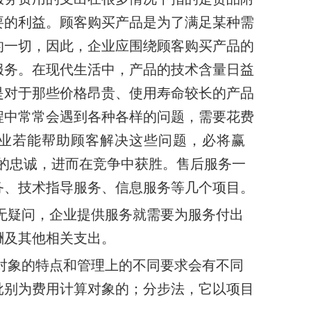
要的利益。顾客购买产品是为了满足某种需
的一切，因此，
企业应围绕顾客
购买产品的
服务。在现代生活中，产品的技术含量日益
是对于那些价格昂贵、使用寿命较长的产品
程中常常会遇到各种各样的问题，需要花费
业若能帮助顾客解决这些问题，必将赢
的忠诚，进而在竞争中获胜。
售后服务一
务、技术指导服务、信息服务等几
个项目。
无疑问，企业提供服务就需要为服务付出
酬
及其他相关支出。
对象的特点和管理上的不同要求会有不同
批别为费用计算对象的；分步法，它以项目