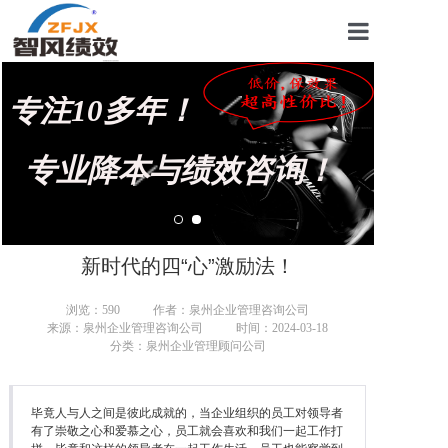
首页
专注10多年！
关于我们
管理咨询案例
专业降本与绩效咨询！
KPI绩效考核
薪酬设计咨询
新时代的四“心”激励法！
营销绩效咨询
浏览：
590
作者：泉州企业管理咨询公司
来源：泉州企业管理咨询公司
时间：2024-03-18
生产绩效咨询
分类：泉州企业管理顾问公司
仓储绩效咨询
毕竟人与人之间是彼此成就的，当企业组织的员工对领导者
文化绩效咨询
有了崇敬之心和爱慕之心，员工就会喜欢和我们一起工作打