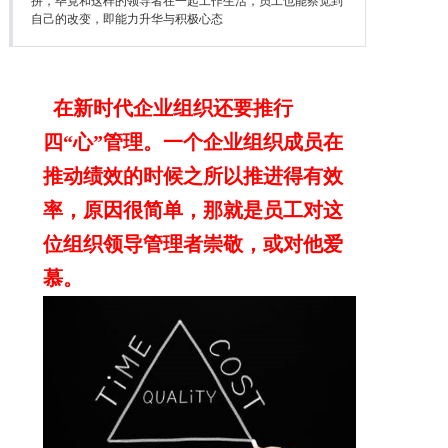
拼，毕竟和这样的领导者在一起工作生活，员工也能察觉到
降本增效
自己的改变，即能力升华与积极心态
联系我们
在新时代企业组织还要推行
四“心”管理。一个企业组织成员在
推动绩效的时候之所以推进得有效
率，原因很简单，那就是员工对这
位组织领导管理者崇敬，或对他爱
慕。