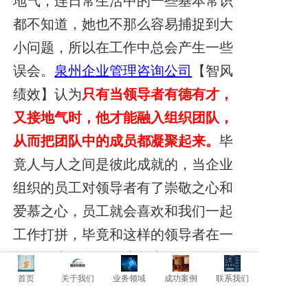
地气，连日常生活中的一些基本常识
都不知道，她也不那么容易捕捉到大
小问题，所以在工作中总会产生一些
误会。
泉州企业管理咨询公司
【智风
绩效】认为
只有当领导者有德有才，
又接地气时，他才能融入组织团队，
从而把团队中的成员都凝聚起来。
毕
竟人与人之间是彼此成就的，当企业
组织的员工对领导者有了崇敬之心和
爱慕之心，员工就会喜欢和我们一起
工作打拼，毕竟和这样的领导者在一
起工作生活，员工也能察觉到自己的
改变，即能力升华与积极心态。
首页
关于我们
业务领域
成功案例
联系我们