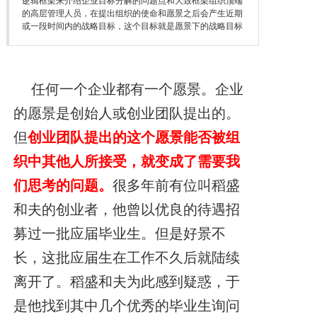
逻辑框架来介绍企业目标分解的问题点和大致框架组织顶端
降本增效
的高层管理人员，在提出组织的使命和愿景之后会产生近期
或一段时间内的战略目标，这个目标就是愿景下的战略目标
联系我们
任何一个企业都有一个愿景。企业
的愿景是创始人或创业团队提出的。
但
创业团队提出的这个愿景能否被组
织中其他人所接受，就变成了需要我
们思考的问题。
很多年前有位叫稻盛
和夫的创业者，他曾以优良的待遇招
募过一批应届毕业生。但是好景不
长，这批应届生在工作不久后就陆续
离开了。稻盛和夫为此感到疑惑，于
是他找到其中几个优秀的毕业生询问