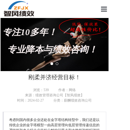
首页
专注10多年！
关于我们
管理咨询案例
专业降本与绩效咨询！
KPI绩效考核
薪酬设计咨询
刚柔并济经营目标！
营销绩效咨询
浏览：
539
作者：网络
来源：绩效管理咨询公司【智风绩效】
生产绩效咨询
时间：2024-02-27
分类：薪酬绩效咨询公司
仓储绩效咨询
考虑到国内很多企业还处在金字塔结构转型中，我们还是以
文化绩效咨询
传统企业的金字塔模型一由高层管理向低层管理传递信息的