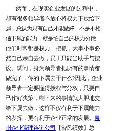
然而，在现实企业发展的过程中，
却有很多领导者不放心将权力下放
给下
属，总认为只有自己才能做好，不是不相
信下属的能力，就是怕自己的
权力分散。
他们时常都是权力一把抓，大事小事必
然自己亲自去做，员工只能当助手与摆
设。试问，身为领导者把所有的事情都
做完了，你的下属去干什么?因此，企业
领导者一定要懂得授权与分权，只要自
己作好决策，剩下来的事情就大胆地交
给下属去做，这样不仅有利于下属能力
的发挥，更有利于企业正常的发展。
泉
州企业管理咨询公司
【智风绩效】总