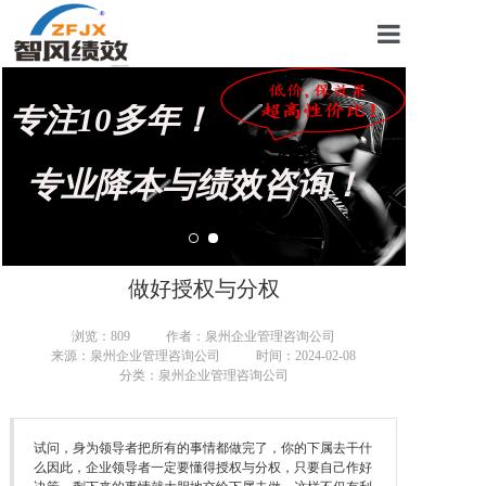
首页
专注10多年！
关于我们
管理咨询案例
专业降本与绩效咨询！
KPI绩效考核
薪酬设计咨询
做好授权与分权
营销绩效咨询
浏览：
809
作者：泉州企业管理咨询公司
来源：泉州企业管理咨询公司
时间：2024-02-08
生产绩效咨询
分类：泉州企业管理咨询公司
仓储绩效咨询
试问，身为领导者把所有的事情都做完了，你的下属去干什
文化绩效咨询
么因此，企业领导者一定要懂得授权与分权，只要自己作好