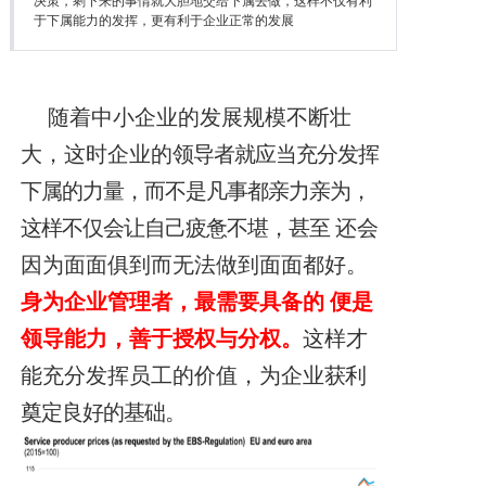
决策，剩下来的事情就大胆地交给下属去做，这样不仅有利
降本增效
于下属能力的发挥，更有利于企业正常的发展
联系我们
随着中小企业的发展规模不断壮
大，这时企业的
领导者就应当充分发挥
下属的力量，而不是凡事都亲力亲为，
这样不仅会让自己疲惫不堪，甚至
还会
因为面面俱到而无法做到面面都好。
身为企业管理者，最需要具备的
便是
领导能力，善于授权与分权。
这样才
能充分发挥员工
的价值，为企业
获利
奠定良好的基础。