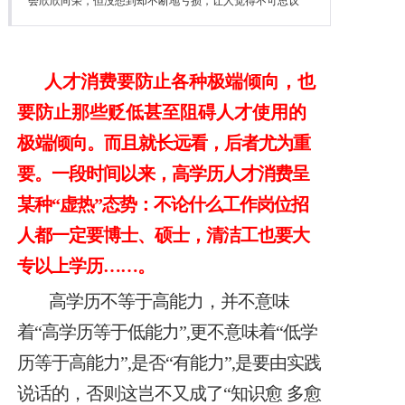
会欣欣向荣，但没想到却不断地亏损，让人觉得不可思议
降本增效
联系我们
人才消费要防止各种极端倾向，也
要防止那些贬低甚至阻碍人才使用的
极
端倾向。而且就长远看，后者尤为重
要。
一段时间以来，高学历人才消费呈
某种“虚热”态势：不论什么工作岗位招
人都一定要博士、硕士，清洁工也要大
专以上学历……。
高学历不等于高能力，并不意味
着“高学历等于低能力”,更不意味着“低学
历等于高能力”,是否“有能力”,是要由实践
说话的，否则这岂不又成了“知识愈
多愈