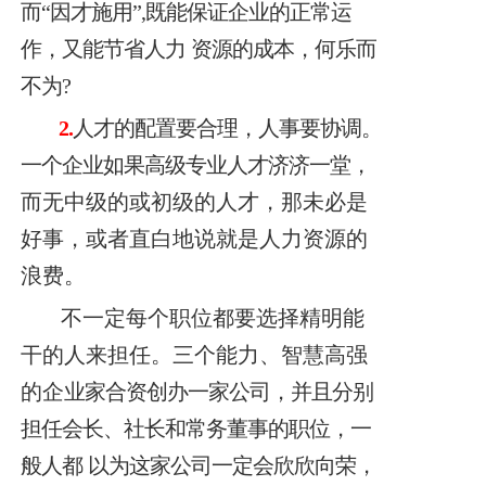
而“因才施用”,既能保证企业的正常运
作，又能节省人力
资源的成本，何乐而
不为?
2.
人才的配置要合理，人事要协调。
一个企业如果高级专业人才济济一堂，
而无中级的或初级的人才，那未必是
好事，或者直白地说就是人力资源的
浪费。
不一定每个职位都要选择精明能
干的人来担任。三个能
力、智慧高强
的企
业家合资创办一家公司，并且分别
担任会长、社长和常务董事的职位，一
般人都
以为这家公司一定会欣欣向荣，