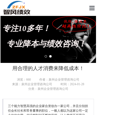
首页
专注10多年！
关于我们
管理咨询案例
专业降本与绩效咨询！
KPI绩效考核
薪酬设计咨询
用合理的人才消费来降低成本！
营销绩效咨询
浏览：
660
作者：泉州企业管理咨询公司
来源：泉州企业管理咨询公司
时间：2024-01-28
生产绩效咨询
分类：泉州企业管理咨询公司
仓储绩效咨询
三个能力智慧高强的企业家合资创办一家公司，并且分别担
文化绩效咨询
任会长社长和常务董事的职位，一般人都以为这家公司一定