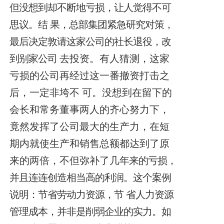
但没想到却不断地亏损，让人觉得不可
思议。结
果，总部集团紧急研究对策，
最后决定敦请这家公司的社长退役，改
到别家公司
去投资。有人猜测，这家
亏损的公司再经过这一番撤资打击之
后，一定非垮不
可。没想到在留下的
会长和常务董事两人的齐心
努力下，
竟然发挥了公司最大
的生产力，在短
期内就使生产和销售总额都达到了原
来的两倍，不但弥补了几
年来的亏损，
并且连连创造相当高的利润。这个案例
说明：节省劳动力资源，节
省人力资源
管理成本，并非是削弱企业的实力。如