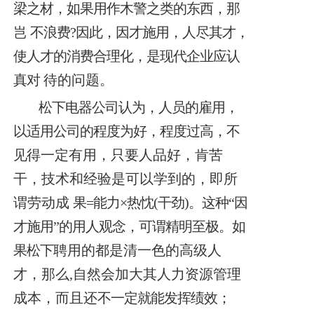
梁之材，如果用作木警之类的东西，那
岂
不浪费?因此，因才施用，人尽其才，
使人才的消费合理化，是现代企业应认
真对
待的问题。
松下电器公司认为，人员的雇用，
以适用公司的程度为好，程度过高，不
见
得一定有用，只要人品好，肯苦
干，技术和经验是可以学到的，即所
谓劳动成
果=能力×热忱(干劲)。这种“因
才施用”的用人观念，可谓精明至极。如
果松下
聘用的都是清一色的高级人
才，那么,自然会加大其人力资源管理
成本，而且还
不一定就能发挥绩效；