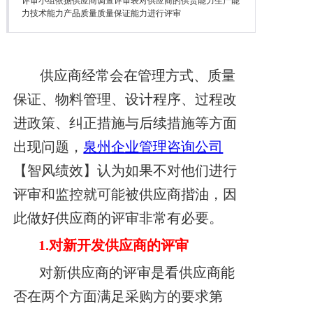
评审小组依据供应商调查评审表对供应商的供货能力生产能
降本增效
力技术能力产品质量质量保证能力进行评审
联系我们
供应商经常会在管理方式、质量
保证、物料管理、设计程序、过程改
进政策、纠
正措施与后续措施等方面
出现问题，
泉州企业管理咨询公司
【智风绩效】认为如果不对他们进行
评审和监控就可能被供应商揩
油，因
此做好供应商的评审非常有必要。
1.
对新开发供应商的评审
对新供应商的评审是看供应商能
否在两个方面满足采购方的要求第