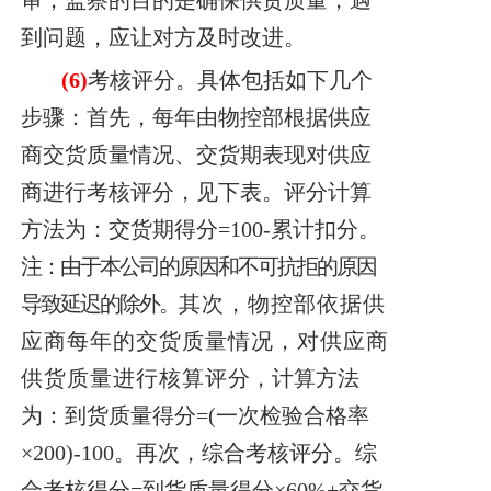
到问题，应让对方及时改进。
(6)
考核评分。具体包括如下几个
步骤：
首先，每年由物控部根据供应
商交货质量情况、交货期表现对供应
商进行考核评
分，见下表。评分计算
方法为：交货期得分=100-累计扣分。
注：由于本公司的原因和不可抗拒的原因
导致延迟的除外。
其次，物控部依据供
应商每年的交货质量情况，对供应商
供货质量进行核算评
分，计算方法
为：到货质量得分=(一次检验合格率
×200)-100。
再次，综合考核评分。综
合考核得分=到货质量得分×60%+交货