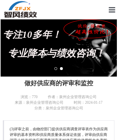
首页
专注10多年！
关于我们
管理咨询案例
专业降本与绩效咨询！
KPI绩效考核
薪酬设计咨询
做好供应商的评审和监控
营销绩效咨询
浏览：
770
作者：泉州企业管理咨询公司
来源：泉州企业管理咨询公司
时间：2024-01-17
生产绩效咨询
分类：泉州企业管理咨询公司
仓储绩效咨询
(3)评审之前，由物控部门提供供应商调查评审表作为供应商
文化绩效咨询
评审的基本资料和供应商质量体系保证依据，评审由供应商