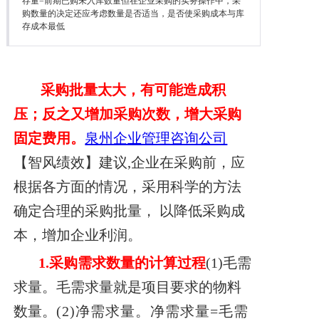
存量=前期已购未入库数量但在企业采购的实务操作中，采
降本增效
购数量的决定还应考虑数量是否适当，是否使采购成本与库
存成本最低
联系我们
采购批量太大，有可能造成积
压；反之又增加采购次数，增大采购
固定费用。
泉州企业管理咨询公司
【智风绩效】建议,
企业在采购前，应
根据各方面的情况，采用科学的方法
确定合理的采购批量，
以降低采购成
本，增加企业利润。
1.
采购需求数量的计算过程
(1)毛需
求量。毛需求量就是项目要求的物料
数量。
(2)净需求量。净需求量=毛需