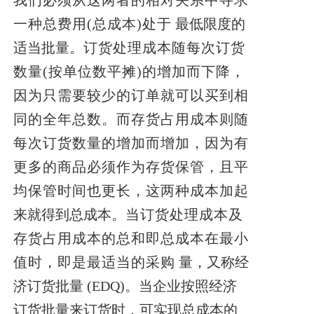
我们必须从这两者的相对关系中寻求
一种总费用(总成本)处于
最低限度的
适当批量。
订货处理成本随每次订货
数量(按单位数平摊)的增加而下降，
因为只需要较少的订单就可以买到相
同的全年总数。而存货占用成本则随
每次订货数量的增加而增加，因为有
更多的商品必须作为存货保管，且平
均保管时间也更长，这两种成本加起
来就得到总成本。
当订货处理成本及
存货占用成本的总和即总成本在最小
值时，即是最适当的采购
量，又称经
济订货批量
(
EDQ
)。当企业按照经济
订货批量来订货
时，可实现总成本的