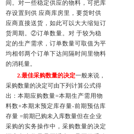
间。对一些稳定供应的物料，可把库
存设置到供
应商库房里，要货时供
应商直接送货，如此可以大大缩短订
货周期。②订单数量。对
于较为稳
定的生产需求，订单数量可取值为平
均相邻两个订单下达间隔时间里物料
的
消耗量。
2.
最佳采购数量的决定
一般来说，
采购数量的决定可由下列计算公式得
出：
本期应购数量=本期生产需用物
料数+本期末预定库存量-前
期预估库
存量
=前期已购未入库数量
但在企业
采购的实务操作中，采购数量的决定