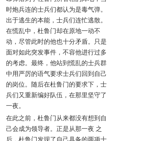
时炮兵连的士兵们都认为是毒气弹。
出于逃生的本能，士兵们连忙逃散。
在慌乱中，杜鲁门却在原地一动不
动，尽管此时的他也十分矛盾。只是
面对如此突发事件，不容他进行过多
的考虑。最终，他站到慌乱的士兵群
中用严厉的语气要求士兵们回到自己
的岗位。随后在杜鲁门的要求下，士
兵们又重新编好队伍，在那里坚守了
一夜。
在此之前，杜鲁门从来都没有想到自
己会成为领导者。正是从那一夜 之
后，杜鲁门发现了自己具备的两项十