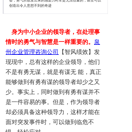
会，勇气所散发出来的感染力时常是无法估量的，甚至可以
降本增效
创造出令人意想不到的奇迹
联系我们
身为中小企业的领导者，在处理事
情时的勇气与智慧是一样重要的。
泉
州企业管理咨询公司
【智风绩效】发
现现中，总有这样的企业领导，他们
不是有勇无谋，就是有谋无 能，真正
能够做到有勇有谋的领导者却少之又
少。事实上，同时做到有勇有谋并不
是一件容易的事。但是，作为领导者
却必须具备这种领导力，这样才能在
面对突发事件时，可以做到临危不