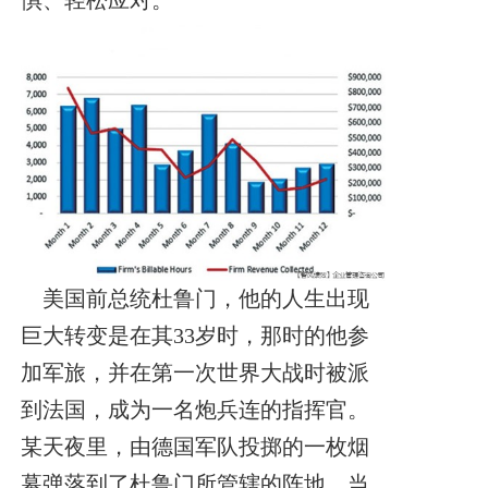
惧、轻松应对。
美国前总统杜鲁门，他的人生出现
巨大转变是在其33岁时，那时的他参
加军旅，并在第一次世界大战时被派
到法国，成为一名炮兵连的指挥官。
某天夜里，由德国军队投掷的一枚烟
幕弹落到了杜鲁门所管辖的阵地，当