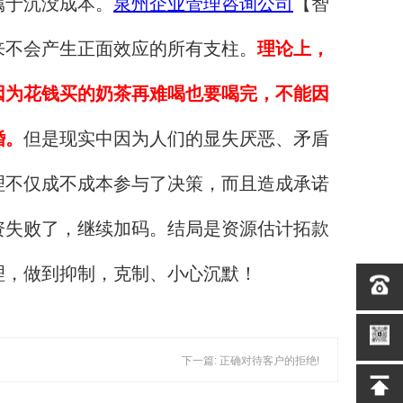
属于沉没成本。
泉州企业管理咨询公司
【智
来不会产生正面效应的所有支柱。
理论上，
因为花钱买的奶茶再难喝也要喝完，不能因
婚。
但是现实中因为人们的显失厌恶、矛盾
理不仅成不成本参与了决策，而且造成承诺
资失败了，继续加码。结局是资源估计拓款
理，做到抑制，克制、小心沉默！
下一篇: 正确对待客户的拒绝!