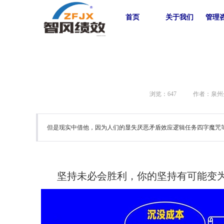
首页
关于我们
管理
浏览：
647
作者：泉州
但是现实中借他，因为人们的显失厌恶矛盾效应逻辑任务四字魔咒
坚持未必会胜利，你的坚持有可能变