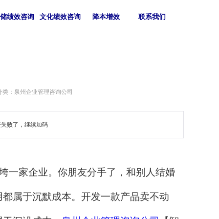
仓储绩效咨询
文化绩效咨询
降本增效
联系我们
分类：泉州企业管理咨询公司
资失败了，继续加码
垮一家企业。你朋友分手了，和别人结婚
用都属于沉默成本。
开发一款产品卖不动