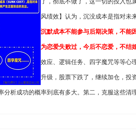
了，彻底不做了，这一切的投入也
风绩效】认为，沉没成本是指对未
沉默成本不能参与后期决策，不能
为恋爱失败过，今后不恋爱，不结
效应、逻辑任务、四字魔咒等等心
升级，股票下跌了，继续加仓，投
率分析成功的概率到底有多大。第二，克服这些清