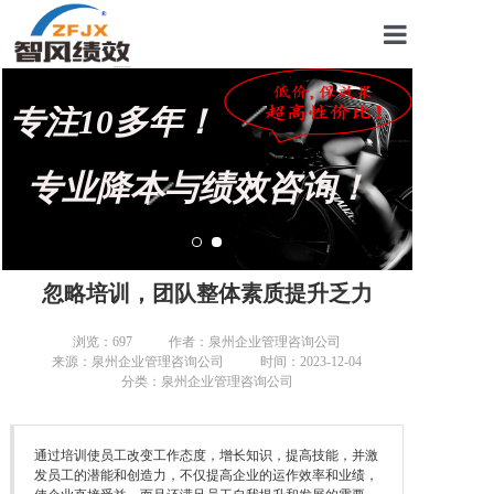
首页
专注10多年！
关于我们
管理咨询案例
专业降本与绩效咨询！
KPI绩效考核
薪酬设计咨询
忽略培训，团队整体素质提升乏力
营销绩效咨询
浏览：
697
作者：泉州企业管理咨询公司
来源：泉州企业管理咨询公司
时间：2023-12-04
生产绩效咨询
分类：泉州企业管理咨询公司
仓储绩效咨询
通过培训使员工改变工作态度，增长知识，提高技能，并激
文化绩效咨询
发员工的潜能和创造力，不仅提高企业的运作效率和业绩，