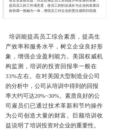
使企业直接受益，而且还满足员工自我提升和发展的需要，
降本增效
提高员工的工作满意度，使员工的职业成长与企业的发展目
标协调一致融为一体，增强员工对企业的责任感和归宿感
联系我们
培训能提高员工综合素质，提高生
产效率和服务水平，树立企业良好形
象，增强企业盈利能力。美国权威机
构监测，培训的投资回报率一般在
33%左右。在对
美国大型制造业公司
的分析中，公司从培训中得到的回报
率大约可达20%~30%。素质良好的
公
司雇员们已通过技术革新和节约操作
为公司创造大量的财富。巨额培训收
益说明了
培训投资对企业的重要性。